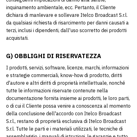
inquinamento ambientale, ecc. Pertanto, il Cliente
dichiara di manlevare e sollevare Itelco Broadcast S.r.l.
da qualsiasi richiesta di risarcimento per danni causati a
terzi, inclusi i dipendenti, dall'uso scorretto dei prodotti
acquistati.
G) OBBLIGHI DI RISERVATEZZA
I prodotti, servizi, software, licenze, marchi, informazioni
e strategie commerciali, know-how di prodotto, diritti
d'autore e altri diritti di proprietà intellettuale, nonché
tutte le informazioni riservate contenute nella
documentazione fornita insieme ai prodotti, le loro parti,
o di cui il Cliente possa venire a conoscenza al momento
della conclusione dell'accordo con Itelco Broadcast
S.r.l., restano di proprietà esclusiva di Itelco Broadcast
S.r.l. Tutte le parti e i materiali utilizzati, le tecniche di
assemblaggio, i manuali di istruzioni, le garanzie e tutto