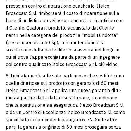
presso un centro di riparazione qualificato, Itelco
Broadcast S.r.l. rimborserà il costo di riparazione sulla
base di un listino prezzi fisso, concordato in anticipo con
il Cliente. Qualora il prodotto acquistato dal Cliente
rientri nella categoria dei prodotti a "mobilità ridotta"
(peso superiore a 50 kg), la manutenzione o la
sostituzione della parte difettosa avverrà nel luogo in
cui si trova l'apparecchiatura da parte di un ingegnere
del centro qualificato Itelco Broadcast S.r.l. più vicino.
8. Limitatamente alle sole parti nuove che sostituiscono
quelle difettose sul prodotto con garanzia di 60 mesi,
Itelco Broadcast S.r.l. applica una nuova garanzia di 12
mesi a partire dalla data di sostituzione, a condizione
che la sostituzione sia eseguita da Itelco Broadcast S.r.l.
o da un Centro di Eccellenza Itelco Broadcast S.r.l. come
specificato nei precedenti paragrafi 6 e 7. Sulle altre
parti, la garanzia originale di 60 mesi proseguirà senza