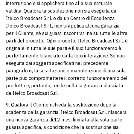
interruzione e si applicherà fino alla sua naturale
validità. Qualora la sostituzione non sia eseguita da
Itelco Broadcast S.r.l. o da un Centro di Eccellenza
Itelco Broadcast S.r.l., non si applica alcuna garanzia
per il Cliente, né sui guasti riscontrati né su tutte le altre
parti del prodotto. Ogni prodotto Itelco Broadcast S.r.l. è
originale in tutte le sue parti e il suo funzionamento è
perfettamente bilanciato dalla loro interazione. Se non
eseguita dai soggetti specificati nel precedente
paragrafo 6, la sostituzione o manutenzione di una sola
parte può compromettere il corretto funzionamento del
prodotto e, pertanto, rende nulla la garanzia rilasciata
da Itelco Broadcast S.r.l.
9. Qualora il Cliente richieda la sostituzione dopo la
scadenza della garanzia, Itelco Broadcast S.r.l. rilascerà
una nuova garanzia di 12 mesi limitata alla sola parte
guasta specifica, a condizione che la sostituzione sia