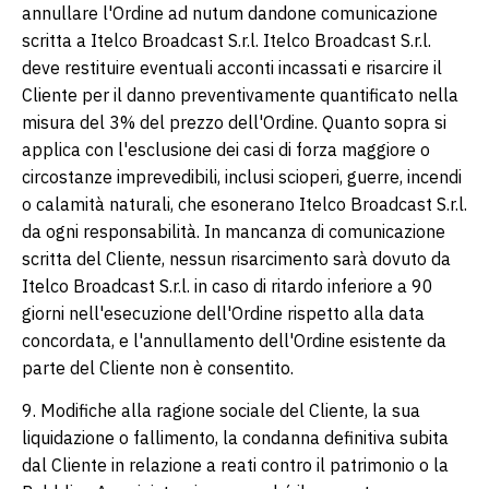
annullare l'Ordine ad nutum dandone comunicazione
scritta a Itelco Broadcast S.r.l. Itelco Broadcast S.r.l.
deve restituire eventuali acconti incassati e risarcire il
Cliente per il danno preventivamente quantificato nella
misura del 3% del prezzo dell'Ordine. Quanto sopra si
applica con l'esclusione dei casi di forza maggiore o
circostanze imprevedibili, inclusi scioperi, guerre, incendi
o calamità naturali, che esonerano Itelco Broadcast S.r.l.
da ogni responsabilità. In mancanza di comunicazione
scritta del Cliente, nessun risarcimento sarà dovuto da
Itelco Broadcast S.r.l. in caso di ritardo inferiore a 90
giorni nell'esecuzione dell'Ordine rispetto alla data
concordata, e l'annullamento dell'Ordine esistente da
parte del Cliente non è consentito.
9. Modifiche alla ragione sociale del Cliente, la sua
liquidazione o fallimento, la condanna definitiva subita
dal Cliente in relazione a reati contro il patrimonio o la