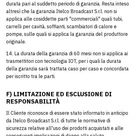
durata pari al suddetto periodo di garanzia. Resta inteso
altresì che la garanzia Itelco Broadcast S.r.l. non si
applica alle cosiddette parti "commerciali" quali tubi,
carrelli per cavità, soffianti, scambiatori di calore e
pompe, sulle quali si applica la garanzia del produttore
originale.
14. La durata della garanzia di 60 mesi non si applica ai
trasmettitori con tecnologia IOT, per i quali la durata
della garanzia sarà trattata caso per caso e concordata
per iscritto tra le parti.
F) LIMITAZIONE ED ESCLUSIONE DI
RESPONSABILITÀ
Il Cliente riconosce di essere stato informato in anticipo
da Itelco Broadcast S.r.l. di tutte le normative di
sicurezza relative all'uso dei prodotti acquistati e alle
conseguenti implicazioni di danno alla salute,