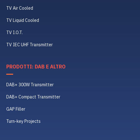
TV Air Cooled
TV Liquid Cooled
TV I.O.T.
TV IEC UHF Transmitter
PRODOTTI: DAB E ALTRO
DAB+ 300W Transmitter
DAB+ Compact Transmitter
GAP Filler
Turn-key Projects