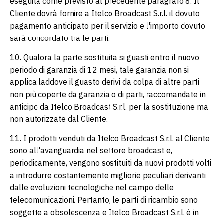
eseguita come previsto al precedente paragrafo 8. Il
Cliente dovrà fornire a Itelco Broadcast S.r.l. il dovuto
pagamento anticipato per il servizio e l'importo dovuto
sarà concordato tra le parti.
10. Qualora la parte sostituita si guasti entro il nuovo
periodo di garanzia di 12 mesi, tale garanzia non si
applica laddove il guasto derivi da colpa di altre parti
non più coperte da garanzia o di parti, raccomandate in
anticipo da Itelco Broadcast S.r.l. per la sostituzione ma
non autorizzate dal Cliente.
11. I prodotti venduti da Itelco Broadcast S.r.l. al Cliente
sono all'avanguardia nel settore broadcast e,
periodicamente, vengono sostituiti da nuovi prodotti volti
a introdurre costantemente migliorie peculiari derivanti
dalle evoluzioni tecnologiche nel campo delle
telecomunicazioni. Pertanto, le parti di ricambio sono
soggette a obsolescenza e Itelco Broadcast S.r.l. è in