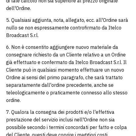
di tale calcolo non sia superiore al prezzo originale
dell'Ordine.
5. Qualsiasi aggiunta, nota, allegato, ecc. all'Ordine sarà
nullo se non espressamente controfirmato da Itelco
Broadcast S.r.l.
6. Non è consentito aggiungere nuovo materiale da
consegnare richiesto da un Cliente relativo a un Ordine
già effettuato e confermato da Itelco Broadcast S.r.l. Il
Cliente può in qualsiasi momento effettuare un nuovo
Ordine ai sensi del primo paragrafo, che sarà trattato
separatamente dall'ordine precedente, anche se
teleologicamente o praticamente connesso allo stesso
ordine.
7. Qualora la consegna dei prodotti e/o l'effettiva
prestazione del servizio inclusi nell'Ordine non sia
possibile secondo i termini concordati per fatto e colpa
del Cliente, questi deve coprire i maggiori costi