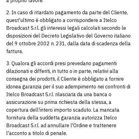
a proprio favore.
2. In caso di ritardato pagamento da parte del Cliente,
quest'ultimo è obbligato a corrispondere a Itelco
Broadcast S.r.l. gli interessi legali calcolati secondo le
disposizioni del Decreto Legislativo del Governo italiano
del 9 ottobre 2002 n. 231, dalla data di scadenza della
fattura.
3. Qualora gli accordi presi prevedano pagamenti
dilazionati e differiti, in tutto o in parte, relativi alla
consegna dei prodotti, il Cliente è obbligato a fornire
idonea garanzia per il suo adempimento nei confronti di
Itelco Broadcast S.r.l. rilasciata da una banca o
assicurazione su prima richiesta della stessa, a
copertura dell'intero importo scaduto. La mancata
fornitura della suddetta garanzia autorizza Itelco
Broadcast S.r.l. ad annullare l'Ordine e trattenere
l'acconto a titolo di penale.