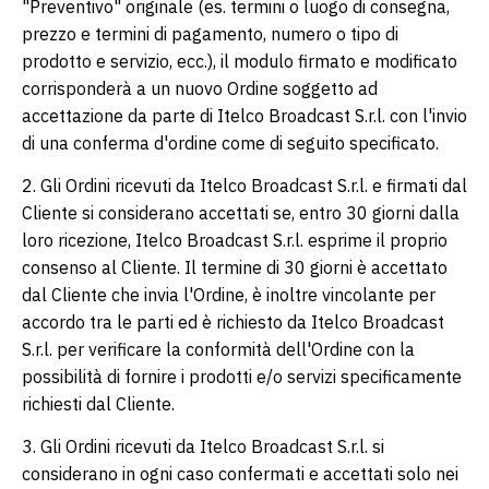
"Preventivo" originale (es. termini o luogo di consegna,
prezzo e termini di pagamento, numero o tipo di
prodotto e servizio, ecc.), il modulo firmato e modificato
corrisponderà a un nuovo Ordine soggetto ad
accettazione da parte di Itelco Broadcast S.r.l. con l'invio
di una conferma d'ordine come di seguito specificato.
2. Gli Ordini ricevuti da Itelco Broadcast S.r.l. e firmati dal
Cliente si considerano accettati se, entro 30 giorni dalla
loro ricezione, Itelco Broadcast S.r.l. esprime il proprio
consenso al Cliente. Il termine di 30 giorni è accettato
dal Cliente che invia l'Ordine, è inoltre vincolante per
accordo tra le parti ed è richiesto da Itelco Broadcast
S.r.l. per verificare la conformità dell'Ordine con la
possibilità di fornire i prodotti e/o servizi specificamente
richiesti dal Cliente.
3. Gli Ordini ricevuti da Itelco Broadcast S.r.l. si
considerano in ogni caso confermati e accettati solo nei