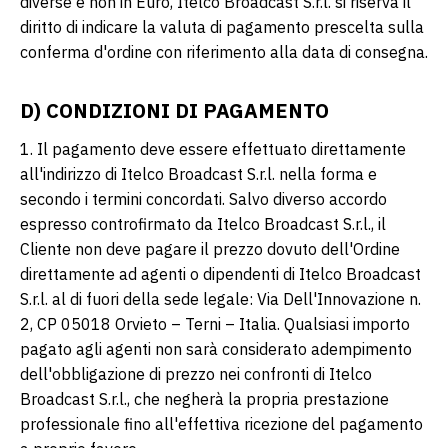
diverse e non in Euro, Itelco Broadcast S.r.l. si riserva il
diritto di indicare la valuta di pagamento prescelta sulla
conferma d'ordine con riferimento alla data di consegna.
D) CONDIZIONI DI PAGAMENTO
1. Il pagamento deve essere effettuato direttamente
all'indirizzo di Itelco Broadcast S.r.l. nella forma e
secondo i termini concordati. Salvo diverso accordo
espresso controfirmato da Itelco Broadcast S.r.l., il
Cliente non deve pagare il prezzo dovuto dell'Ordine
direttamente ad agenti o dipendenti di Itelco Broadcast
S.r.l. al di fuori della sede legale: Via Dell'Innovazione n.
2, CP 05018 Orvieto – Terni – Italia. Qualsiasi importo
pagato agli agenti non sarà considerato adempimento
dell'obbligazione di prezzo nei confronti di Itelco
Broadcast S.r.l., che negherà la propria prestazione
professionale fino all'effettiva ricezione del pagamento