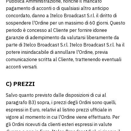
Pubblica Amministrazione, nonché il mancato
pagamento di acconti o di qualsiasi altro anticipo
concordato, danno a Itelco Broadcast S.r.l. il diritto di
sospendere l'Ordine per un massimo di 60 giorni. Questo
periodo è concesso al Cliente per fornire idonee
garanzie di adempimento da valutarsi liberamente da
parte di Itelco Broadcast S.r.l. Itelco Broadcast S.r.l. ha il
potere insindacabile di annullare l'Ordine, previa
comunicazione scritta al Cliente, trattenendo eventuali
acconti versati.
C) PREZZI
Salvo quanto previsto dalle disposizioni di cui al
paragrafo B3) sopra, i prezzi degli Ordini sono quelli,
espressi in Euro, relativi al listino prezzi ufficiale in
vigore al momento in cui l'Ordine viene effettuato. Per
gli Ordini ricevuti da clienti esteri espressi in valute