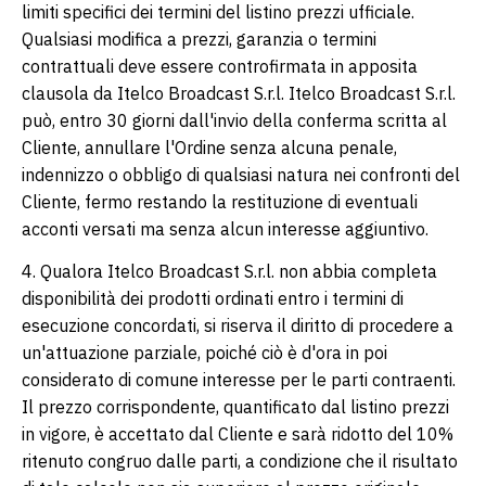
limiti specifici dei termini del listino prezzi ufficiale.
Qualsiasi modifica a prezzi, garanzia o termini
contrattuali deve essere controfirmata in apposita
clausola da Itelco Broadcast S.r.l. Itelco Broadcast S.r.l.
può, entro 30 giorni dall'invio della conferma scritta al
Cliente, annullare l'Ordine senza alcuna penale,
indennizzo o obbligo di qualsiasi natura nei confronti del
Cliente, fermo restando la restituzione di eventuali
acconti versati ma senza alcun interesse aggiuntivo.
4. Qualora Itelco Broadcast S.r.l. non abbia completa
disponibilità dei prodotti ordinati entro i termini di
esecuzione concordati, si riserva il diritto di procedere a
un'attuazione parziale, poiché ciò è d'ora in poi
considerato di comune interesse per le parti contraenti.
Il prezzo corrispondente, quantificato dal listino prezzi
in vigore, è accettato dal Cliente e sarà ridotto del 10%
ritenuto congruo dalle parti, a condizione che il risultato