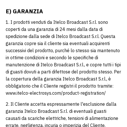
E) GARANZIA
1. I prodotti venduti da Itelco Broadcast S.r.l. sono
coperti da una garanzia di 24 mesi dalla data di
spedizione dalla sede di Itelco Broadcast S.r.l. Questa
garanzia copre sia il cliente sia eventuali acquirenti
successivi del prodotto, purché lo stesso sia mantenuto
in ottime condizioni e secondo le specifiche di
manutenzione di Itelco Broadcast S.r.l., e copre tutti i tipi
di guasti dovuti a parti difettose del prodotto stesso. Per
la copertura della garanzia Itelco Broadcast S.r.l., è
obbligatorio che il Cliente registri il prodotto tramite:
www.itelco-electrosys.com/product-registration/
2. Il Cliente accetta espressamente l'esclusione dalla
garanzia Itelco Broadcast S.r.l. di eventuali guasti
causati da scariche elettriche, tensioni di alimentazione
errate, negligenza, incuria o imperizia del Cliente,