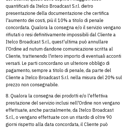
quantificati da Itelco Broadcast S.r.l. dietro
presentazione della documentazione che certifica
l'aumento dei costi, più il 10% a titolo di penale
concordata. Qualora la consegna e/o il servizio vengano
rifiutati o resi definitivamente impossibili dal Cliente a
Itelco Broadcast S.r.l., quest'ultima può annullare
l'Ordine ad nutum dandone comunicazione scritta al
Cliente, trattenendo l'intero importo di eventuali acconti
versati. Le parti concordano un ulteriore obbligo di
pagamento, sempre a titolo di penale, da parte del
Cliente a Itelco Broadcast S.r.l. nella misura del 20% sul
prezzo non consegnabile.
8. Qualora la consegna dei prodotti e/o l'effettiva
prestazione del servizio inclusi nell'Ordine non vengano
effettuate, anche parzialmente, da Itelco Broadcast
S.r.l., o vengano effettuate con un ritardo di oltre 90
giorni rispetto alla data concordata, il Cliente può