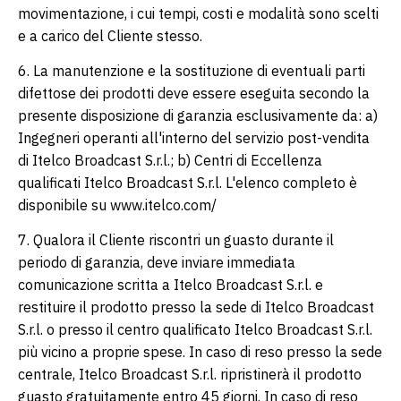
movimentazione, i cui tempi, costi e modalità sono scelti
e a carico del Cliente stesso.
6. La manutenzione e la sostituzione di eventuali parti
difettose dei prodotti deve essere eseguita secondo la
presente disposizione di garanzia esclusivamente da: a)
Ingegneri operanti all'interno del servizio post-vendita
di Itelco Broadcast S.r.l.; b) Centri di Eccellenza
qualificati Itelco Broadcast S.r.l. L'elenco completo è
disponibile su www.itelco.com/
7. Qualora il Cliente riscontri un guasto durante il
periodo di garanzia, deve inviare immediata
comunicazione scritta a Itelco Broadcast S.r.l. e
restituire il prodotto presso la sede di Itelco Broadcast
S.r.l. o presso il centro qualificato Itelco Broadcast S.r.l.
più vicino a proprie spese. In caso di reso presso la sede
centrale, Itelco Broadcast S.r.l. ripristinerà il prodotto
guasto gratuitamente entro 45 giorni. In caso di reso