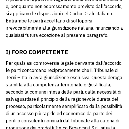
e, per quanto non espressamente previsto dall'accordo,
si applicano le disposizioni del Codice Civile italiano.
Entrambe le parti accettano di sottoporsi
irrevocabilmente alla giurisdizione italiana, rinunciando a
qualsiasi futura eccezione al presente paragrafo.
I) FORO COMPETENTE
Per qualsiasi controversia legale derivante dall'accordo,
le parti concordano reciprocamente che il Tribunale di
Terni – Italia avrà giurisdizione esclusiva. Questa deroga
stabilita alla competenza territoriale è giustificata,
secondo la comune intesa delle parti, dalla necessità di
salvaguardare il principio della ragionevole durata del
processo, particolarmente semplificato dalla possibilità
di un accesso più rapido ed economico da parte dei
periti o consulenti nominati dal tribunale alla catena di
produzione dei prodotti Itelco Broadcast S.r.l. situata