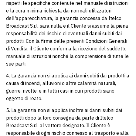
rispetti le specifiche contenute nel manuale di istruzioni
e la cura minima richiesta dai normali utilizzatori
dell'apparecchiatura, la garanzia concessa da Itelco
Broadcast S.r.l. sarà nulla e il Cliente si assume la piena
responsabilità dei rischi e di eventuali danni subiti dai
prodotti. Con la firma delle presenti Condizioni Generali
di Vendita, il Cliente conferma la ricezione del suddetto
manuale di istruzioni nonché la comprensione di tutte le
sue parti.
4. La garanzia non si applica ai danni subiti dai prodotti a
causa di incendi, alluvioni o altre calamità naturali,
guerre, rivolte, e in tutti i casi in cui i prodotti siano
oggetto di reato.
5. La garanzia non si applica inoltre ai danni subiti dai
prodotti dopo la loro consegna da parte di Itelco
Broadcast S.r.l. al vettore designato. Il Cliente è
responsabile di ogni rischio connesso al trasporto e alla